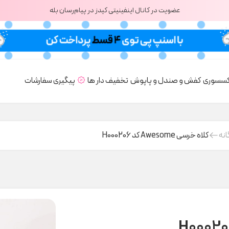
عضویت در کانال اینفینیتی کیدز در پیام‌رسان بله
کسسوری
کفش و صندل و پاپوش
تخفیف دار ها
پیگیری سفارشات
انه
کلاه خرسی Awesome کد H000206