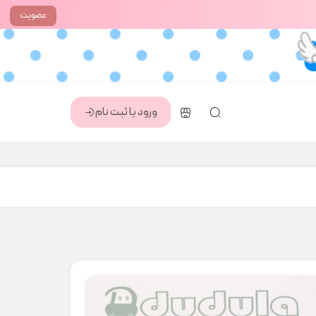
عضویت
ورود یا ثبت نام