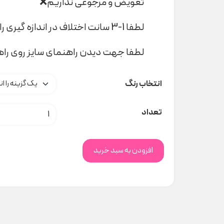
تعویض و مرجوعی نداریم❌
لطفا 1-3 سانت اختلاف در اندازه گیری را لحاظ کنید
لطفا جهت دیدن راهنمای سایز روی راهن
انتخاب رنگ
کلاه خرسی Awesome کد H000206 عدد
تعداد
افزودن به سبد خرید