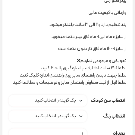
بیلر شلوارکی
وارداتی با کیفیت عالی
بندتنظیم دارد و۲ الی ۳سانت بلندتر میشود
از سایز ۰ ماه الی ۹ ماه فاق بیلر دکمه میخورد
از سایز ۹-۱۲ ماه فاق کار بدون دکمه است
تعویض و مرجوعی نداریم❌
لطفا 1-3 سانت اختلاف در اندازه گیری را لحاظ کنید
لطفا جهت دیدن راهنمای سایز روی راهنمای اندازه کلیک کنید
لطفا قبل از ثبت سفارش راهنمای سایز و توضیحات و مطالعه کنید
انتخاب سن کودک
انتخاب رنگ
بیلرشلوارکی Kiabi کد H000203 عدد
تعداد