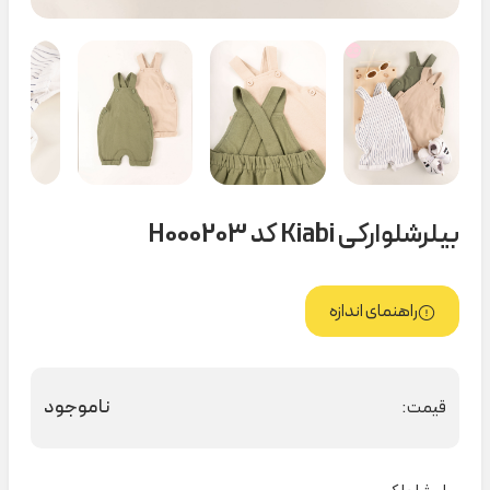
بیلرشلوارکی Kiabi کد H000203
راهنمای اندازه
ناموجود
قیمت: