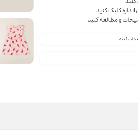
اندازه کلیک کنید
ضیحات و مطالعه کنید
د h000200 عدد