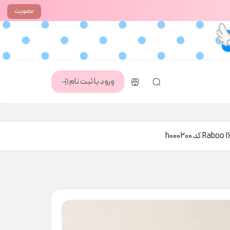
عضویت
ورود یا ثبت نام