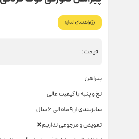
راهنمای اندازه
قیمت:
پیراهن
نخ و پنبه با کیفیت عالی
سایزبندی از ۹ ماه الی ۶ سال
تعویض و مرجوعی نداریم❌