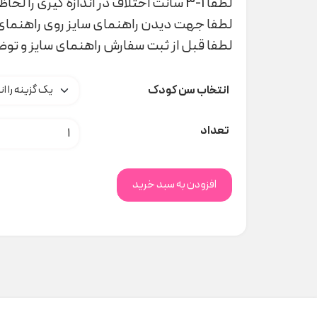
لطفا 1-3 سانت اختلاف در اندازه گیری را لحاظ کنید
لطفا جهت دیدن راهنمای سایز روی راهنمای 
لطفا قبل از ثبت سفارش راهنمای سایز و تو
انتخاب سن کودک
پیراهن صورتی توت فرنگی 1611 Raboo ک
تعداد
افزودن به سبد خرید