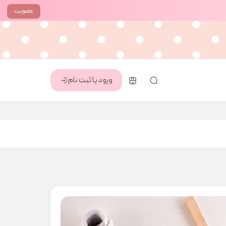
عضویت
ورود یا ثبت نام