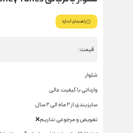
راهنمای اندازه
قیمت:
شلوار
وارداتی با کیفیت عالی
سایزبندی از ۲ ماه الی ۲ سال
تعویض و مرجوعی نداریم❌