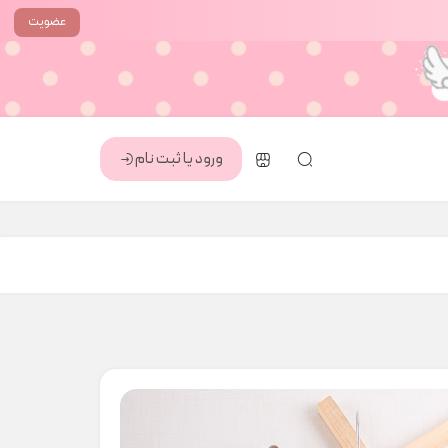
عضویت
ورود یا ثبت نام