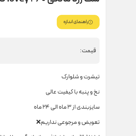
راهنمای اندازه
قیمت:
تیشرت و شلوارک
نخ و پنبه با کیفیت عالی
سایزبندی از ۳ ماه الی ۲۴ ماه
تعویض و مرجوعی نداریم❌