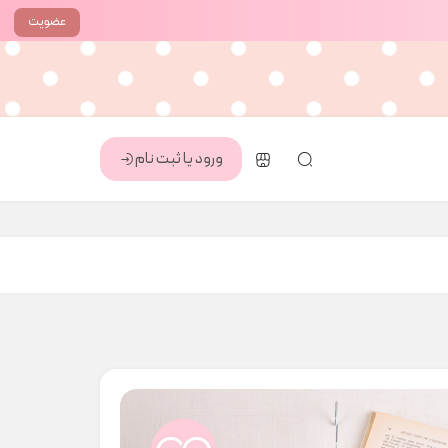
عضویت
ورود یا ثبت نام