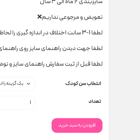
سایزبندی ۶ ماه الی ۳ سال
تعویض و مرجوعی نداریم❌
لطفا 1-3 سانت اختلاف در اندازه گیری را لحاظ کنید
لطفا جهت دیدن راهنمای سایز روی راهنمای 
لطفا قبل از ثبت سفارش راهنمای سایز و تو
انتخاب سن کودک
پیراهن شلوارک جینجر ۱۳۲۴۳ indigo کد 00946
تعداد
افزودن به سبد خرید