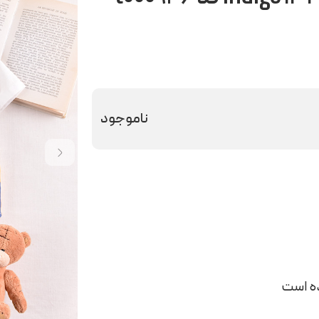
ناموجود
ه است