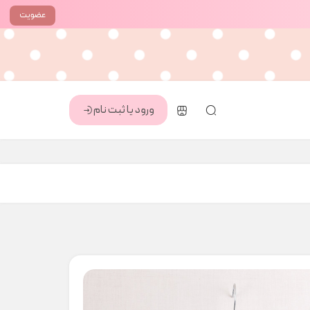
عضویت
ورود یا ثبت نام