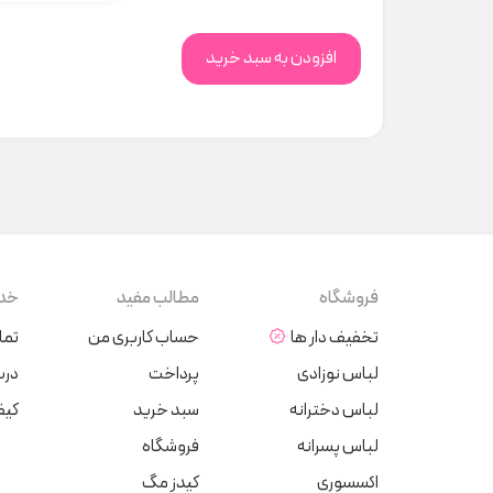
افزودن به سبد خرید
فروشگاه
مطالب مفید
خدم
تخفیف دار ها
حساب کاربری من
تما
لباس نوزادی
پرداخت
دربا
لباس دخترانه
سبد خرید
کیف
لباس پسرانه
فروشگاه
اکسسوری
کیدز مگ