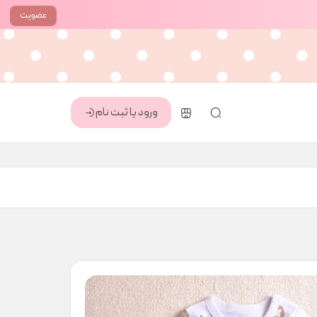
عضویت
ورود یا ثبت نام