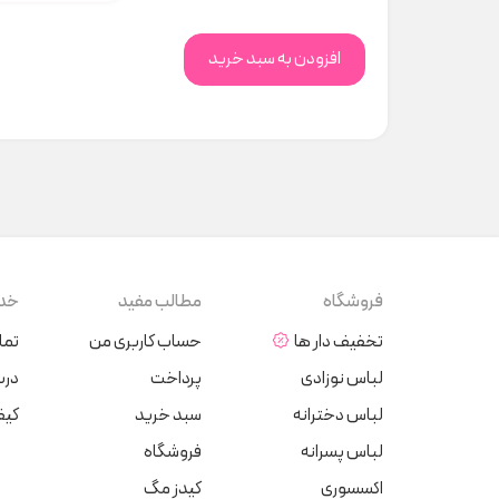
افزودن به سبد خرید
فروشگاه
مطالب مفید
خدم
تخفیف دار ها
حساب کاربری من
تما
لباس نوزادی
پرداخت
دربا
لباس دخترانه
سبد خرید
کیف
لباس پسرانه
فروشگاه
اکسسوری
کیدز مگ