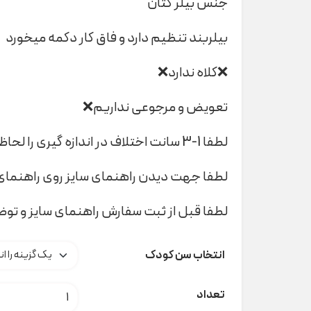
جنس بیلر کتان
بیلربند تنظیم دارد و فاق کار دکمه میخورد
❌کلاه ندارد❌
تعویض و مرجوعی نداریم❌
لطفا 1-3 سانت اختلاف در اندازه گیری را لحاظ کنید
لطفا جهت دیدن راهنمای سایز روی راهنمای 
لطفا قبل از ثبت سفارش راهنمای سایز و تو
انتخاب سن کودک
بیلر لیون ۱۳۲۳۳ indigo کد t000909 عدد
تعداد