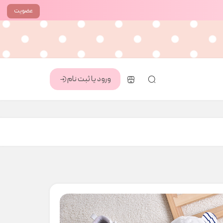
عضویت
ورود یا ثبت نام