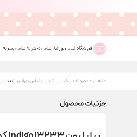
فروشگاه
لباس نوزادی
لباس دخترانه
لباس پسرانه
ا
خانه
محصولات اینفینیتی کیدز
لباس نوزادی
بیلر لیون ۱۳۲۳۳ ndigo
جزئیات محصول
بیلر لیون ۱۳۲۳۳ indigo کد t000909