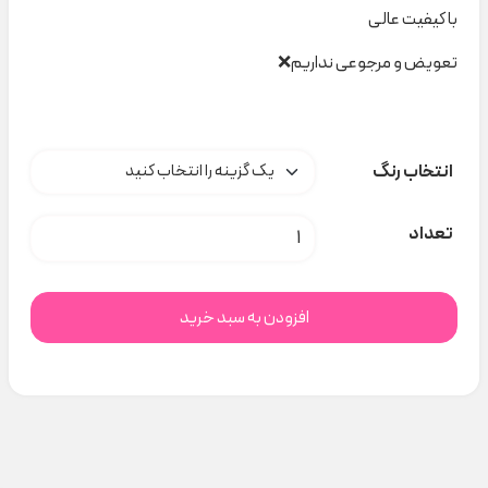
با کیفیت عالی
تعویض و مرجوعی نداریم❌
انتخاب رنگ
پاپیون یقه کد t000899 عدد
تعداد
افزودن به سبد خرید