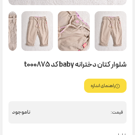
شلوار کتان دخترانه baby کد t000875
راهنمای اندازه
ناموجود
قیمت: