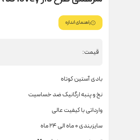
راهنمای اندازه
قیمت:
بادی آستین کوتاه
نخ و پنبه ارگانیک ضد خساسیت
وارداتی با کیفیت عالی
سایزبندی ۰ ماه الی ۲۴ ماه