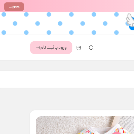
عضویت
ورود یا ثبت نام