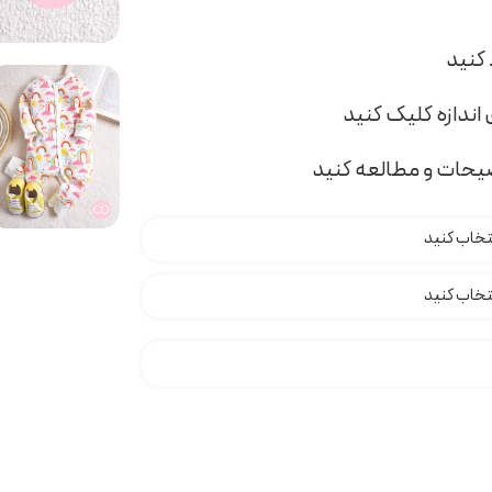
اندازه کلیک کنید
ضیحات و مطالعه کنید