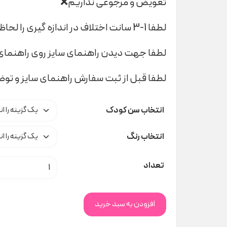
تعویض و مرجوعی نداریم❌
لطفا 1-3 سانت اختلاف در اندازه گیری را لحاظ کنید
لطفا جهت دیدن راهنمای سایز روی راهنمای 
لطفا قبل از ثبت سفارش راهنمای سایز و تو
انتخاب سن کودک
انتخاب رنگ
سرهمی طرح دار lovey کد t000778 عدد
تعداد
افزودن به سبد خرید