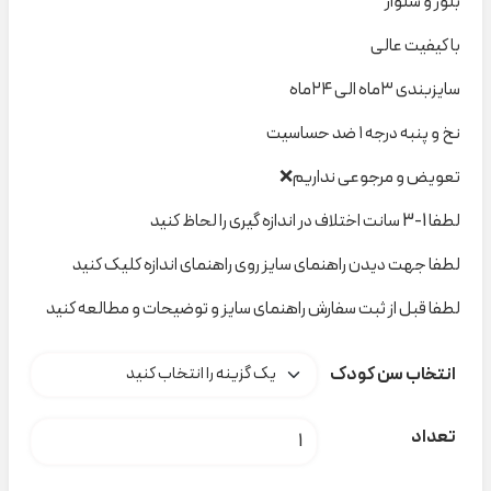
بلوز و شلوار
با کیفیت عالی
سایزبندی ۳ماه الی ۲۴ماه
نخ و پنبه درجه ۱ ضد حساسیت
تعویض و مرجوعی نداریم❌
لطفا 1-3 سانت اختلاف در اندازه گیری را لحاظ کنید
لطفا جهت دیدن راهنمای سایز روی راهنمای اندازه کلیک کنید
لطفا قبل از ثبت سفارش راهنمای سایز و توضیحات و مطالعه کنید
انتخاب سن کودک
ست دنیا ۱۹۰ lovey کد t000777 عدد
تعداد