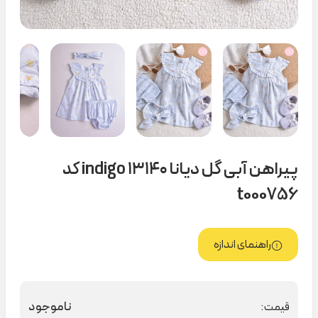
پیراهن آبی گل دیانا ۱۳۱۴۰ indigo کد
t000756
راهنمای اندازه
ناموجود
قیمت: