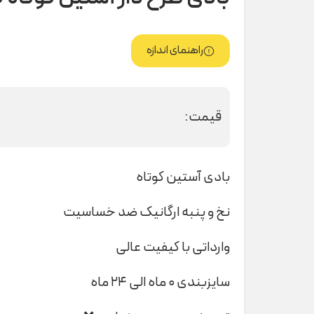
راهنمای اندازه
قیمت:
بادی آستین کوتاه
نخ و پنبه ارگانیک ضد خساسیت
وارداتی با کیفیت عالی
سایزبندی ۰ ماه الی ۲۴ ماه