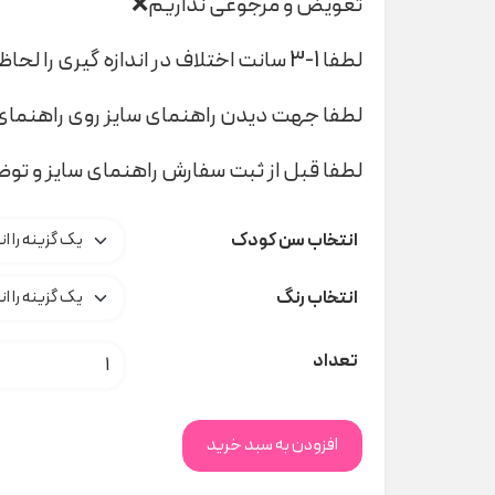
تعویض و مرجوعی نداریم❌
لطفا 1-3 سانت اختلاف در اندازه گیری را لحاظ کنید
لطفا جهت دیدن راهنمای سایز روی راهنمای 
لطفا قبل از ثبت سفارش راهنمای سایز و تو
انتخاب سن کودک
انتخاب رنگ
بادی طرح دار آستین کوتاه کد
تعداد
افزودن به سبد خرید