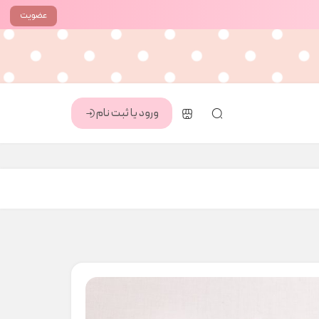
عضویت
ورود یا ثبت نام