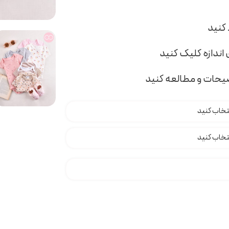
اندازه کلیک کنید
ضیحات و مطالعه کنید
 t000749 عدد