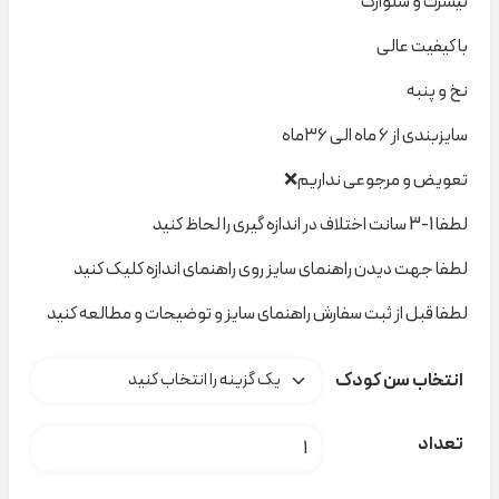
تیشرت و شلوارک
با کیفیت عالی
نخ و پنبه
سایزبندی از ۶ ماه الی ۳۶ماه
تعویض و مرجوعی نداریم❌
لطفا 1-3 سانت اختلاف در اندازه گیری را لحاظ کنید
لطفا جهت دیدن راهنمای سایز روی راهنمای اندازه کلیک کنید
لطفا قبل از ثبت سفارش راهنمای سایز و توضیحات و مطالعه کنید
انتخاب سن کودک
ست شیر و فیل ۶۱۱ نیلسام کد t000725 عدد
تعداد