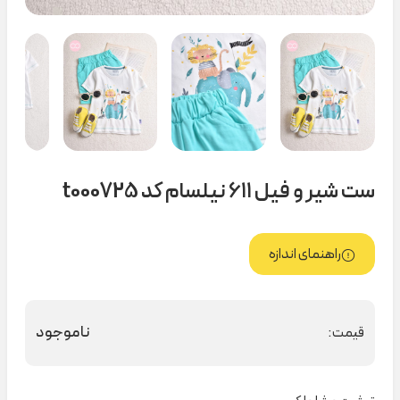
ست شیر و فیل ۶۱۱ نیلسام کد t000725
راهنمای اندازه
ناموجود
قیمت: