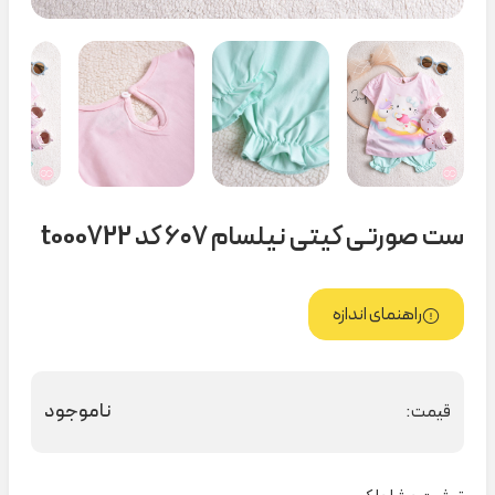
ست صورتی کیتی نیلسام ۶۰۷ کد t000722
راهنمای اندازه
ناموجود
قیمت: