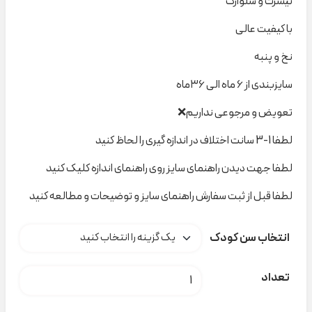
تیشرت و شلوارک
با کیفیت عالی
نخ و پنبه
سایزبندی از ۶ ماه الی ۳۶ماه
تعویض و مرجوعی نداریم❌
لطفا 1-3 سانت اختلاف در اندازه گیری را لحاظ کنید
لطفا جهت دیدن راهنمای سایز روی راهنمای اندازه کلیک کنید
لطفا قبل از ثبت سفارش راهنمای سایز و توضیحات و مطالعه کنید
انتخاب سن کودک
ست صورتی کیتی نیلسام ۶۰۷ کد t000722 عدد
تعداد