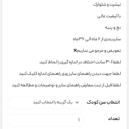
تیشرت و شلوارک
با کیفیت عالی
نخ و پنبه
سایزبندی از ۶ ماه الی ۳۶ماه
تعویض و مرجوعی نداریم❌
لطفا 1-3 سانت اختلاف در اندازه گیری را لحاظ کنید
لطفا جهت دیدن راهنمای سایز روی راهنمای اندازه کلیک کنید
لطفا قبل از ثبت سفارش راهنمای سایز و توضیحات و مطالعه کنید
انتخاب سن کودک
ست پاندا و‌کوالا ۶۱۲ نیلسام کد t000721 عدد
تعداد