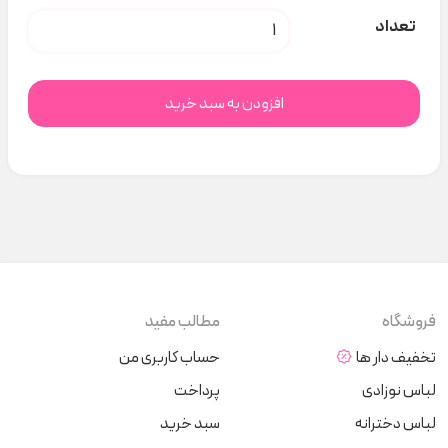
تعداد
t000685 عدد
افزودن به سبد خرید
فروشگاه
مطالب مفید
تخفیف دار ها
حساب کاربری من
لباس نوزادی
پرداخت
لباس دخترانه
سبد خرید