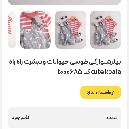
بیلرشلوارکی طوسی حیوانات وتیشرت راه راه
cute koala کد t000685
راهنمای اندازه
ناموجود
قیمت: