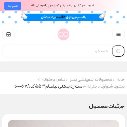
عضویت در کانال اینفینیتی کیدز در پیام‌رسان بله
عضویت
خانه
محصولات اینفینیتی کیدز
لباس دخترانه
تیشرت شلوارک دخترانه
ست زرد بستنی نیلسام ۵۵۳ کد t000678
جزئیات محصول