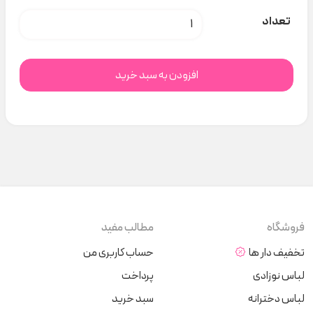
ست زرد بستنی نیلسام ۵۵۳ کد t000678 عدد
تعداد
افزودن به سبد خرید
فروشگاه
مطالب مفید
تخفیف دار ها
حساب کاربری من
لباس نوزادی
پرداخت
لباس دخترانه
سبد خرید