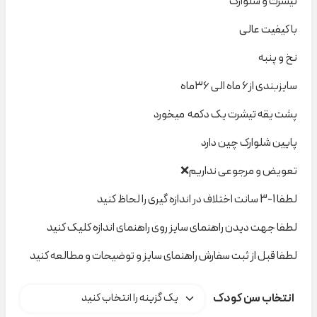
تیشرت و شلوارک
با کیفیت عالی
نخ و پنبه
سایزبندی از۶ ماه الی ۳۶ماه
پشت یقه تیشرت یک دکمه میخورد
پایین شلوارک چین دارد
تعویض و مرجوعی نداریم❌
لطفا 1-3 سانت اختلاف در اندازه گیری را لحاظ کنید
لطفا جهت دیدن راهنمای سایز روی راهنمای اندازه کلیک کنید
لطفا قبل از ثبت سفارش راهنمای سایز و توضیحات و مطالعه کنید
انتخاب سن کودک