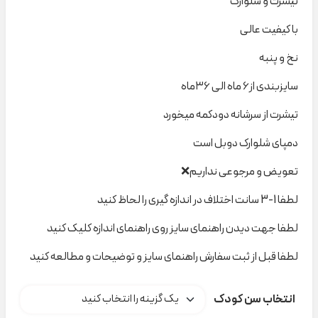
تیشرت و شلوارک
با کیفیت عالی
نخ و پنبه
سایزبندی از۶ ماه الی ۳۶ماه
تیشرت از سرشانه دودکمه میخورد
دمپای شلوارک دوبل است
تعویض و مرجوعی نداریم❌
لطفا 1-3 سانت اختلاف در اندازه گیری را لحاظ کنید
لطفا جهت دیدن راهنمای سایز روی راهنمای اندازه کلیک کنید
لطفا قبل از ثبت سفارش راهنمای سایز و توضیحات و مطالعه کنید
انتخاب سن کودک