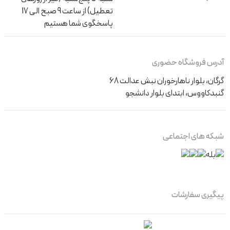
تعطیل) از ساعت 9 صبح الی 17
پاسخگوی شما هستیم
آدرس فروشگاه حضوری
گرگان، بلوار ناهارخوران نبش عدالت 68
گنبدکاووس، ابتدای بلوار دانشجو
شبکه های اجتماعی
پیگیری سفارشات