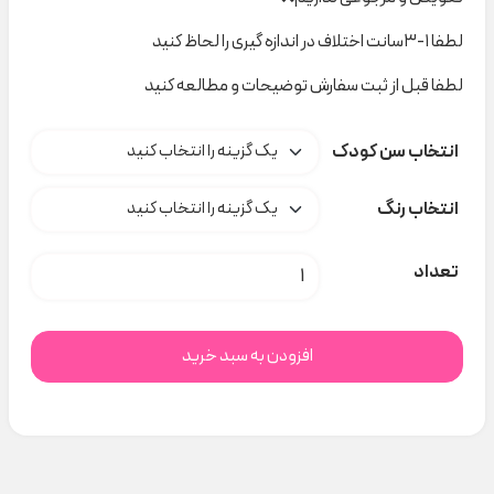
لطفا ۱-۳سانت اختلاف در اندازه گیری را لحاظ کنید
لطفا قبل از ثبت سفارش توضیحات و مطالعه کنید
انتخاب سن کودک
انتخاب رنگ
جوراب کالج بند دار کد t000507 عدد
تعداد
افزودن به سبد خرید