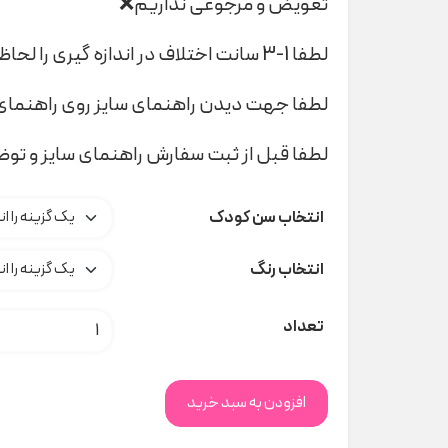
تعویض و مرجوعی نداریم❌
لطفا 1-3 سانت اختلاف در اندازه گیری را لحاظ کنید
لطفا جهت دیدن راهنمای سایز روی راهنمای 
لطفا قبل از ثبت سفارش راهنمای سایز و تو
انتخاب سن کودک
انتخاب رنگ
بادی گل گلی یقه سفید + تل
تعداد
افزودن به سبد خرید