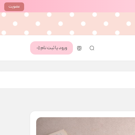
عضویت
ورود یا ثبت نام