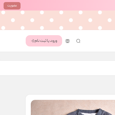
عضویت
ورود یا ثبت نام