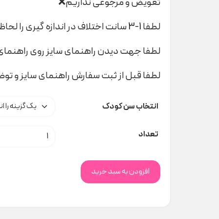
تعویض و مرجوعی نداریم❌
لطفا 1-3 سانت اختلاف در اندازه گیری را لحاظ کنید
لطفا جهت دیدن راهنمای سایز روی راهنمای 
لطفا قبل از ثبت سفارش راهنمای سایز و تو
انتخاب سن کودک
ست طوسی میکی موس H&M کد 0449
تعداد
افزودن به سبد خرید