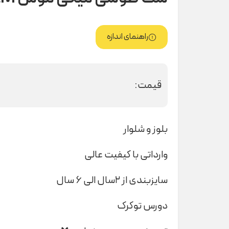
راهنمای اندازه
قیمت:
بلوز و شلوار
وارداتی با کیفیت عالی
سایزبندی از ۲سال الی ۶ سال
دورس توکرک