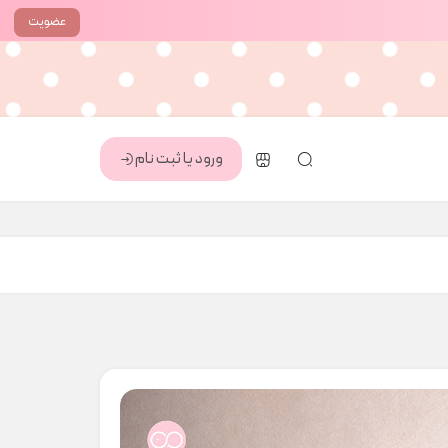
عضویت
ورود یا ثبت نام