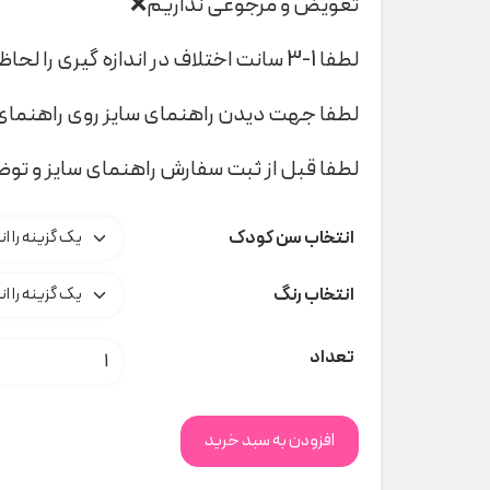
تعویض و مرجوعی نداریم❌
لطفا 1-3 سانت اختلاف در اندازه گیری را لحاظ کنید
لطفا جهت دیدن راهنمای سایز روی راهنمای 
لطفا قبل از ثبت سفارش راهنمای سایز و تو
انتخاب سن کودک
انتخاب رنگ
پک بادی lupilu کد t000410 عدد
تعداد
افزودن به سبد خرید