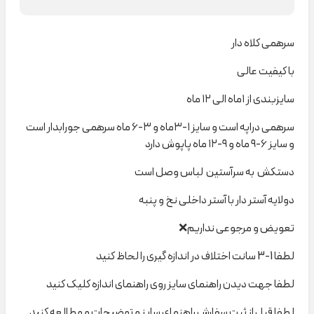
سرهمی کلاه دار
با کیفیت عالی
سایزبندی از ۱ماه الی ۱۲ ماه
سرهمی دراپه است و سایز ۱-۳ماه و ۳-۶ ماه سرهمی جورابدار است
و سایز ۶-۹ ماه و ۹-۱۲ ماه پاپوش دارد
دستکش به سرآستین لباس وصل است
دولایه آستر دار با آستر داخلی نخ و پنبه
تعویض و مرجوعی نداریم❌
لطفا 1-3 سانت اختلاف در اندازه گیری را لحاظ کنید
لطفا جهت دیدن راهنمای سایز روی راهنمای اندازه کلیک کنید
لطفا قبل از ثبت سفارش راهنمای سایز و توضیحات و مطالعه کنید