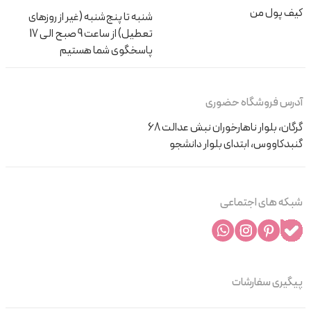
کیف پول من
شنبه تا پنج‌شنبه (غیر از روزهای
تعطیل) از ساعت 9 صبح الی 17
پاسخگوی شما هستیم
آدرس فروشگاه حضوری
گرگان، بلوار ناهارخوران نبش عدالت 68
گنبدکاووس، ابتدای بلوار دانشجو
شبکه های اجتماعی
پیگیری سفارشات