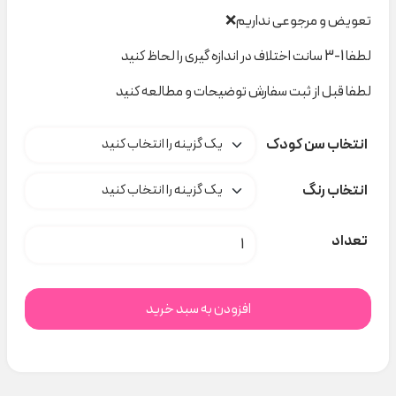
تعویض و مرجوعی نداریم❌
لطفا 1-3 سانت اختلاف در اندازه گیری را لحاظ کنید
لطفا قبل از ثبت سفارش توضیحات و مطالعه کنید
انتخاب سن کودک
انتخاب رنگ
جوراب شلواری تدی کد t000302 عدد
تعداد
افزودن به سبد خرید