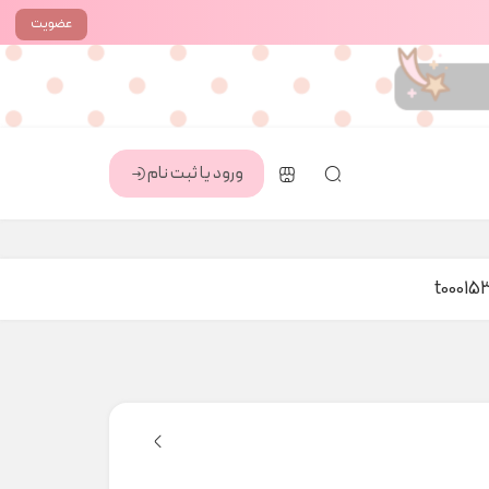
عضویت
ورود یا ثبت نام