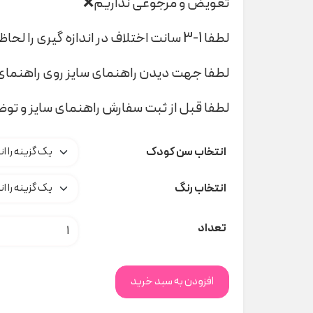
تعویض و مرجوعی نداریم❌
لطفا 1-3 سانت اختلاف در اندازه گیری را لحاظ کنید
لطفا جهت دیدن راهنمای سایز روی راهنمای 
لطفا قبل از ثبت سفارش راهنمای سایز و تو
انتخاب سن کودک
انتخاب رنگ
پیراهن آستین بلند H&M کد t000153 عدد
تعداد
افزودن به سبد خرید