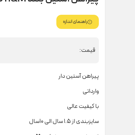
راهنمای اندازه
قیمت:
پیراهن آستین دار
وارداتی
با کیفیت عالی
سایزبندی از ۱.۵ سال الی ۱۰سال