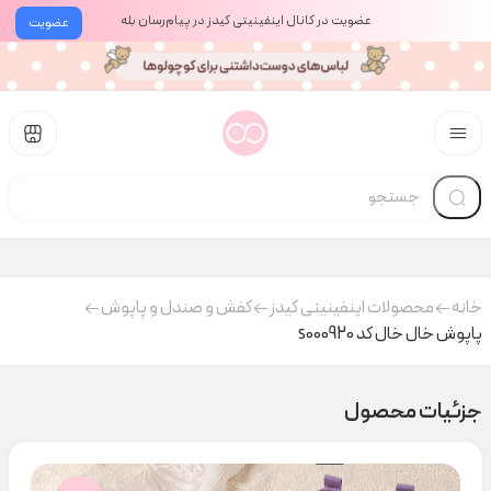
عضویت در کانال اینفینیتی کیدز در پیام‌رسان بله
عضویت
خانه
محصولات اینفینیتی کیدز
کفش و صندل و پاپوش
پاپوش خال خال کد s000920
جزئیات محصول