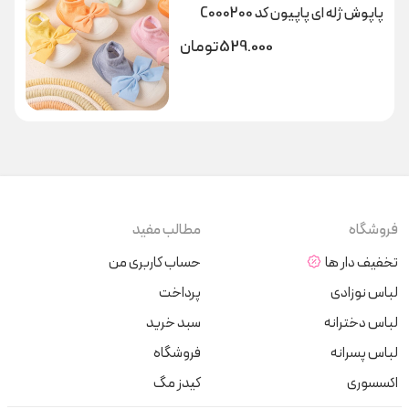
پاپوش ژله ای پاپیون کد C000200
529.000
تومان
فروشگاه
مطالب مفید
تخفیف دار ها
حساب کاربری من
لباس نوزادی
پرداخت
لباس دخترانه
سبد خرید
لباس پسرانه
فروشگاه
اکسسوری
کیدز مگ