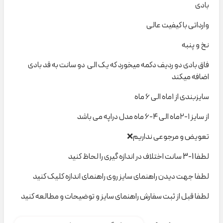
بادی
وارداتی با کیفیت عالی
نخ و پنبه
فاق بادی دو ردیف دکمه میخورد که یک الی دو سانت به قد بادی
اضافه میکند
سایزبندی از ۱ماه الی ۶ ماه
از سایز ۱-۲ماه الی ۴-۶ ماه مدل دراپه می باشد
تعویض و مرجوعی نداریم❌
لطفا 1-3 سانت اختلاف در اندازه گیری را لحاظ کنید
لطفا جهت دیدن راهنمای سایز روی راهنمای اندازه کلیک کنید
لطفا قبل از ثبت سفارش راهنمای سایز و توضیحات و مطالعه کنید