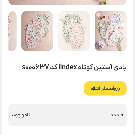
بادی آستین کوتاه lindex کد s000637
راهنمای اندازه
ناموجود
قیمت: