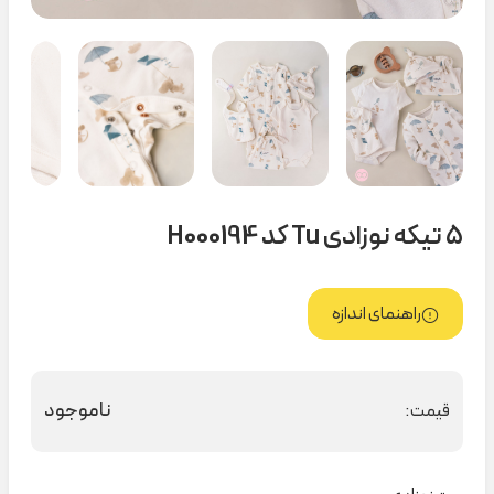
۵ تیکه نوزادی Tu کد H000194
راهنمای اندازه
ناموجود
قیمت: