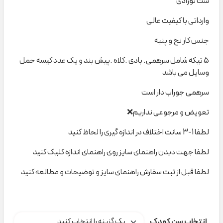
ست نوزادی
وارداتی با کیفیت عالی
جنس کار نخ و پنبه
۵ تیکه شامل سرهمی. بادی .کلاه .پیش بند و یک عدد کیسه حمل
وسایل می باشد
سرهمی جوراب دار است
تعویض و مرجوعی نداریم❌
لطفا 1-3 سانت اختلاف در اندازه گیری را لحاظ کنید
لطفا جهت دیدن راهنمای سایز روی راهنمای اندازه کلیک کنید
لطفا قبل از ثبت سفارش راهنمای سایز و توضیحات و مطالعه کنید
انتخاب سن کودک