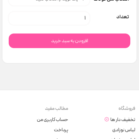
۵ تیکه نوزادی Tu کد H000194 عدد
تعداد
افزودن به سبد خرید
فروشگاه
مطالب مفید
تخفیف دار ها
حساب کاربری من
لباس نوزادی
پرداخت