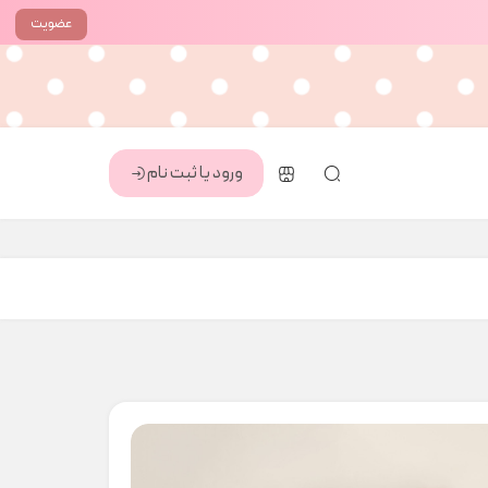
عضویت
ورود یا ثبت نام