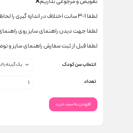
تعویض و مرجوعی نداریم❌
لطفا 1-3 سانت اختلاف در اندازه گیری را لحاظ کنید
لطفا جهت دیدن راهنمای سایز روی راهنمای 
لطفا قبل از ثبت سفارش راهنمای سایز و تو
انتخاب سن کودک
شلوار جین روشن zara کد H000176 عدد
تعداد
افزودن به سبد خرید