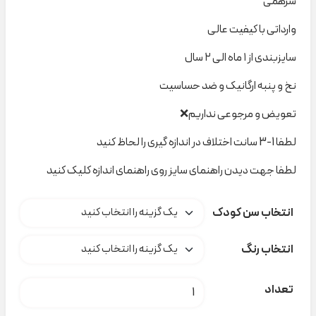
سرهمی
وارداتی با کیفیت عالی
سایزبندی از ۱ ماه الی ۲ سال
نخ و پنبه ارگانیک و ضد حساسیت
تعویض و مرجوعی نداریم❌
لطفا 1-3 سانت اختلاف در اندازه گیری را لحاظ کنید
لطفا جهت دیدن راهنمای سایز روی راهنمای اندازه کلیک کنید
انتخاب سن کودک
انتخاب رنگ
سرهمی H&M کد h000155 عدد
تعداد