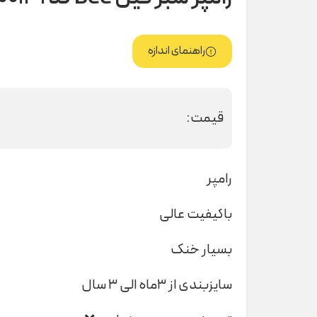
راهنمای اندازه
قیمت:
رامپر
باکیفیت عالی
بسیار خنک
سایزبندی از ۳ماه الی ۳ سال