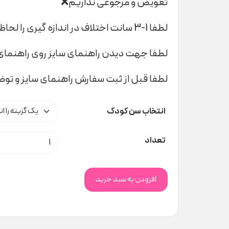
تعویض و مرجوعی نداریم❌
لطفا 1-3 سانت اختلاف در اندازه گیری را لحاظ کنید
لطفا جهت دیدن راهنمای سایز روی راهنمای 
لطفا قبل از ثبت سفارش راهنمای سایز و تو
انتخاب سن کودک
رامپر سبز فیل Bee کد H000131 عدد
تعداد
افزودن به سبد خرید