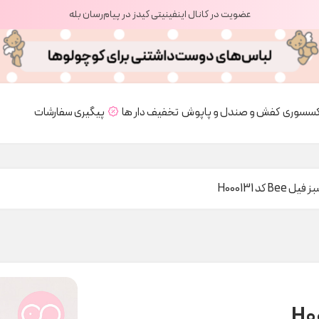
عضویت در کانال اینفینیتی کیدز در پیام‌رسان بله
کسسوری
کفش و صندل و پاپوش
تخفیف دار ها
پیگیری سفارشات
 Bee کد H000131