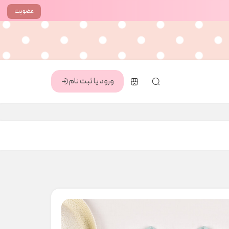
عضویت
ورود یا ثبت نام