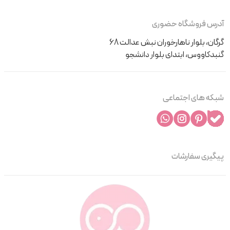
آدرس فروشگاه حضوری
گرگان، بلوار ناهارخوران نبش عدالت 68
گنبدکاووس، ابتدای بلوار دانشجو
شبکه های اجتماعی
پیگیری سفارشات