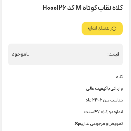
کلاه نقاب کوتاه M کد H000126
راهنمای اندازه
ناموجود
قیمت:
کلاه
وارداتی با کیفیت عالی
مناسب سن ۶-۲۴ ماه
اندازه دورکلاه ۴۷سانت
تعویض و مرجوعی نداریم❌