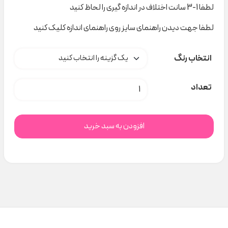
لطفا 1-3 سانت اختلاف در اندازه گیری را لحاظ کنید
لطفا جهت دیدن راهنمای سایز روی راهنمای اندازه کلیک کنید
انتخاب رنگ
کلاه نقاب کوتاه M کد H000126 عدد
تعداد
افزودن به سبد خرید