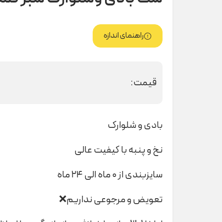
راهنمای اندازه
قیمت:
بادی و شلوارک
نخ و پنبه با کیفیت عالی
سایزبندی از ۰ ماه الی ۲۴ ماه
تعویض و مرجوعی نداریم❌