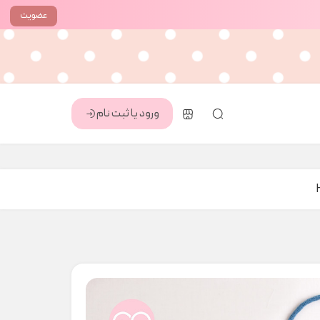
عضویت
ورود یا ثبت نام