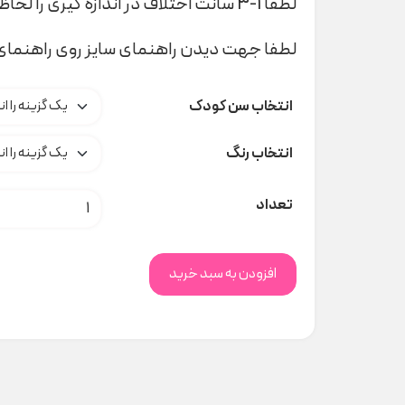
لطفا 1-3 سانت اختلاف در اندازه گیری را لحاظ کنید
لطفا جهت دیدن راهنمای سایز روی راهنمای 
انتخاب سن کودک
انتخاب رنگ
ست بادی وشلوارک سبز تمساح ee
تعداد
افزودن به سبد خرید