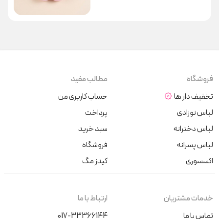
فروشگاه
مطالب مفید
تخفیف دار ها
حساب کاربری من
لباس نوزادی
پرداخت
لباس دخترانه
سبد خرید
لباس پسرانه
فروشگاه
اکسسوری
کیدز مگ
خدمات مشتریان
ارتباط با ما
تماس با ما
017-33366144