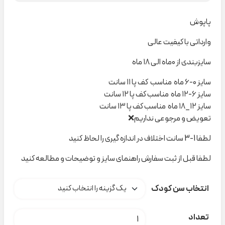
پاپوش
وارداتی با کیفیت عالی
سایزبندی از ۰ماه الی ۱۸ ماه
سایز ۰-۶ ماه مناسب کف پا ۱۱ سانت
سایز ۶-۱۲ ماه مناسب کف پا ۱۲ سانت
سایز ۱۲_۱۸ ماه مناسب کف پا ۱۳ سانت
تعویض و مرجوعی نداریم❌
لطفا 1-3 سانت اختلاف در اندازه گیری را لحاظ کنید
لطفا قبل از ثبت سفارش راهنمای سایز و توضیحات و مطالعه کنید
انتخاب سن کودک
پاپوش دخترانه گیپورو پاپیون کد H000111 عدد
تعداد