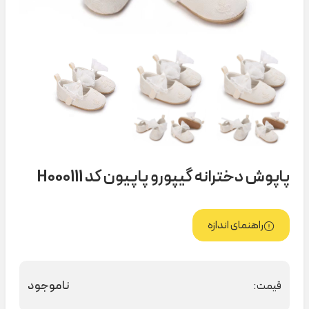
پاپوش دخترانه گیپورو پاپیون کد H000111
راهنمای اندازه
ناموجود
قیمت: