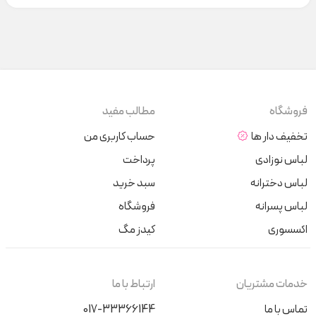
فروشگاه
مطالب مفید
تخفیف دار ها
حساب کاربری من
لباس نوزادی
پرداخت
لباس دخترانه
سبد خرید
لباس پسرانه
فروشگاه
اکسسوری
کیدز مگ
خدمات مشتریان
ارتباط با ما
تماس با ما
017-33366144