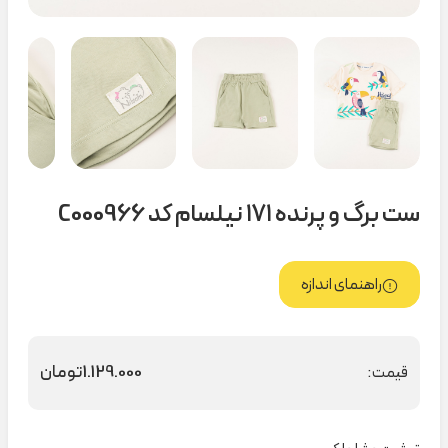
ست برگ و پرنده ۱۷۱ نیلسام کد C000966
راهنمای اندازه
1.129.000
تومان
قیمت: