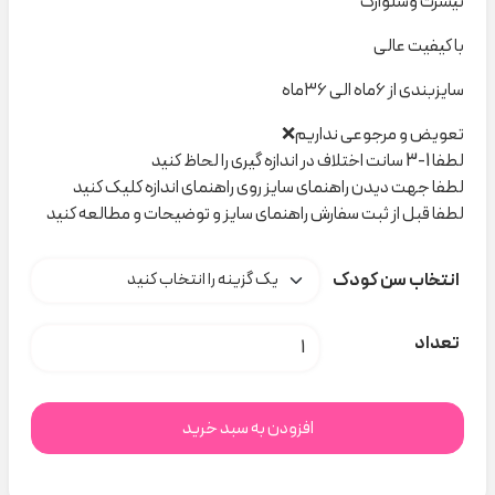
تیشرت وشلوارک
با کیفیت عالی
سایزبندی از ۶ماه الی ۳۶ماه
تعویض و مرجوعی نداریم❌
لطفا 1-3 سانت اختلاف در اندازه گیری را لحاظ کنید
لطفا جهت دیدن راهنمای سایز روی راهنمای اندازه کلیک کنید
لطفا قبل از ثبت سفارش راهنمای سایز و توضیحات و مطالعه کنید
انتخاب سن کودک
ست برگ و پرنده ۱۷۱ نیلسام کد C000966 عدد
تعداد
افزودن به سبد خرید