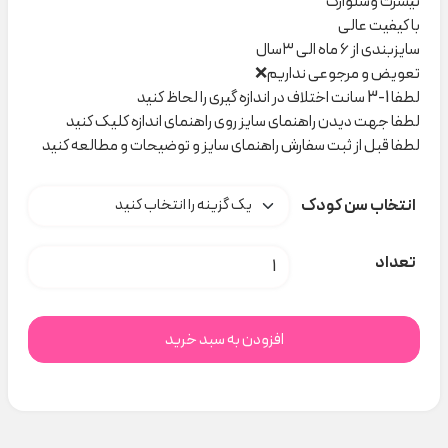
تیشرت وشلوارک
با کیفیت عالی
سایزبندی از ۶ ماه الی ۳سال
تعویض و مرجوعی نداریم❌
لطفا 1-3 سانت اختلاف در اندازه گیری را لحاظ کنید
لطفا جهت دیدن راهنمای سایز روی راهنمای اندازه کلیک کنید
لطفا قبل از ثبت سفارش راهنمای سایز و توضیحات و مطالعه کنید
انتخاب سن کودک
ست PAW ۱۷۲ نیلسام کد C000909 عدد
تعداد
افزودن به سبد خرید