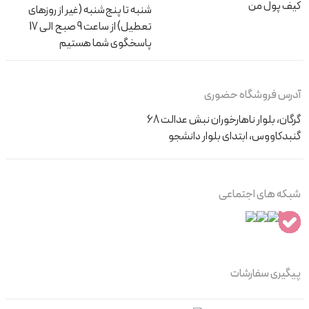
کیف پول من
شنبه تا پنج‌شنبه (غیر از روزهای
تعطیل) از ساعت 9 صبح الی 17
پاسخگوی شما هستیم
آدرس فروشگاه حضوری
گرگان، بلوار ناهارخوران نبش عدالت 68
گنبدکاووس، ابتدای بلوار دانشجو
شبکه های اجتماعی
پیگیری سفارشات