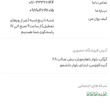
تماس با ما
017-33366144
+989046196015
درباره ما
کیف پول من
شنبه تا پنج‌شنبه (غیر از روزهای
تعطیل) از ساعت 9 صبح الی 17
پاسخگوی شما هستیم
آدرس فروشگاه حضوری
گرگان، بلوار ناهارخوران نبش عدالت 68
گنبدکاووس، ابتدای بلوار دانشجو
شبکه های اجتماعی