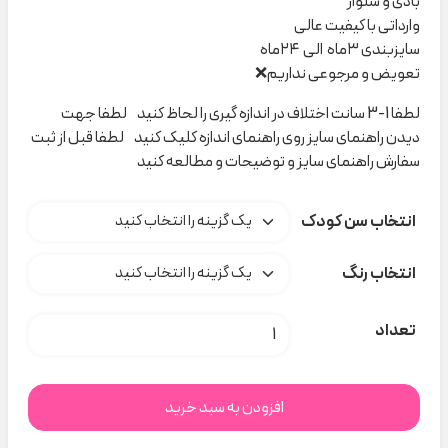
بادی و شلوار
وارداتی با کیفیت عالی
سایزبندی ۳ماه الی ۲۴ماه
تعویض و مرجوعی نداریم❌
لطفا 1-3 سانت اختلاف در اندازه گیری را لحاظ کنید لطفا جهت
دیدن راهنمای سایز روی راهنمای اندازه کلیک کنید لطفا قبل از ثبت
سفارش راهنمای سایز و توضیحات و مطالعه کنید
انتخاب سن کودک
انتخاب رنگ
بادی شلوار میکس pekkle کد C000872 عدد
تعداد
افزودن به سبد خرید