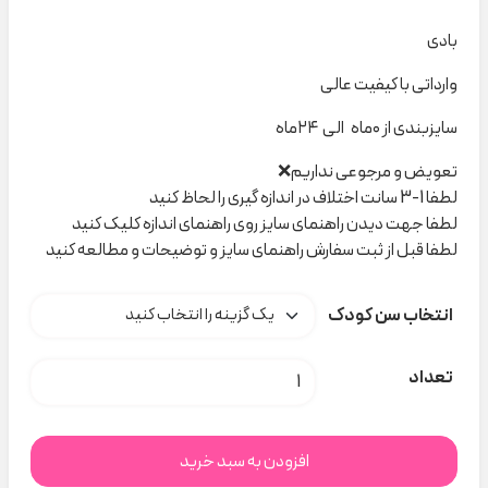
بادی
وارداتی با کیفیت عالی
سایزبندی از ۰ماه الی ۲۴ماه
تعویض و مرجوعی نداریم❌
لطفا 1-3 سانت اختلاف در اندازه گیری را لحاظ کنید
لطفا جهت دیدن راهنمای سایز روی راهنمای اندازه کلیک کنید
لطفا قبل از ثبت سفارش راهنمای سایز و توضیحات و مطالعه کنید
انتخاب سن کودک
بادی بندی دخترانه کرم سوزنی socute کد C000561 عدد
تعداد
افزودن به سبد خرید