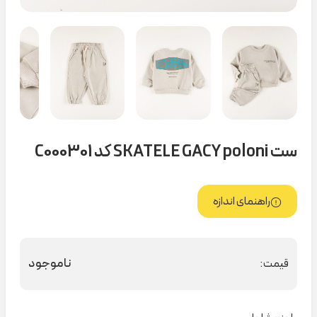
ست SKATELE GACY poloni کد C000301
راهنمای اندازه
ناموجود
قیمت: