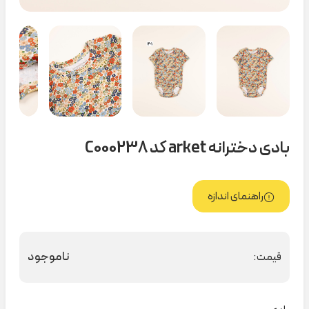
بادی دخترانه arket کد C000238
راهنمای اندازه
ناموجود
قیمت: