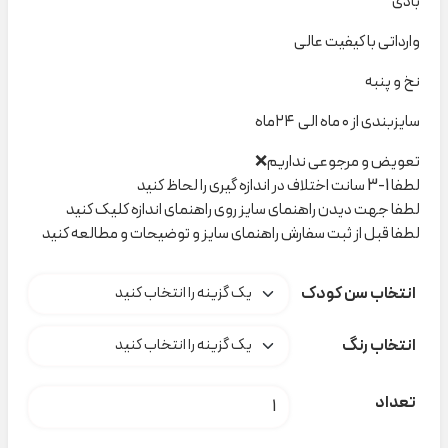
بادی
وارداتی با کیفیت عالی
نخ و پنبه
سایزبندی از ۰ ماه الی ۲۴ماه
تعویض و مرجوعی نداریم❌
لطفا 1-3 سانت اختلاف در اندازه گیری را لحاظ کنید
لطفا جهت دیدن راهنمای سایز روی راهنمای اندازه کلیک کنید
لطفا قبل از ثبت سفارش راهنمای سایز و توضیحات و مطالعه کنید
انتخاب سن کودک
انتخاب رنگ
بادی دخترانه arket کد C000238 عدد
تعداد