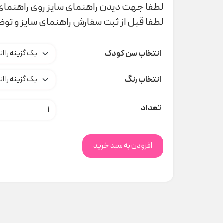
لطفا جهت دیدن راهنمای سایز روی راهنمای 
لطفا قبل از ثبت سفارش راهنمای سایز و تو
انتخاب سن کودک
انتخاب رنگ
بلوز یقه دار poloni کد C000237 عدد
تعداد
افزودن به سبد خرید