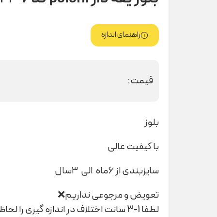
راهنمای اندازه
قیمت:
بلوز
با کیفیت عالی
سایزبندی از ۶ماه الی ۳سال
تعویض و مرجوعی نداریم❌
لطفا 1-3 سانت اختلاف در اندازه گیری را لحاظ کنید