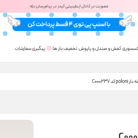
عضویت در کانال اینفینیتی کیدز در پیام‌رسان بله
کسسوری
کفش و صندل و پاپوش
تخفیف دار ها
پیگیری سفارشات
pol کد C000237