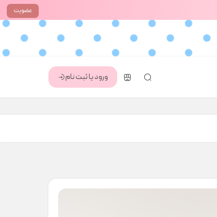
عضویت
ورود یا ثبت نام