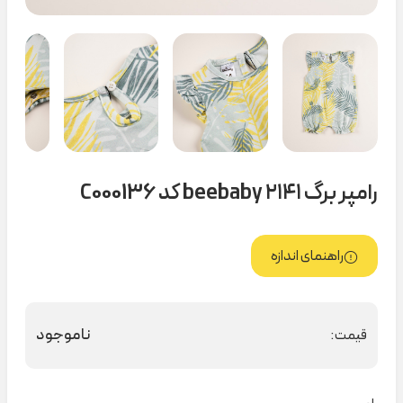
رامپر برگ ۲۱۴۱ beebaby کد C000136
راهنمای اندازه
ناموجود
قیمت: