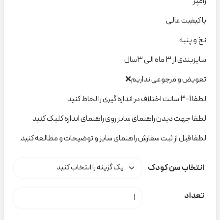
رامپر
با کیفیت عالی
نخ و پنبه
سایزبندی از ۳ ماه الی ۳سال
تعویض و مرجوعی نداریم❌
لطفا 1-3 سانت اختلاف در اندازه گیری را لحاظ کنید
لطفا جهت دیدن راهنمای سایز روی راهنمای اندازه کلیک کنید
لطفا قبل از ثبت سفارش راهنمای سایز و توضیحات و مطالعه کنید
انتخاب سن کودک
رامپر برگ ۲۱۴۱ beebaby کد C000136 عدد
تعداد