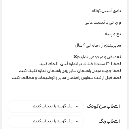
بادی آستین کوتاه
وارداتی با کیفیت عالی
نخ و پنبه
سایزبندی از ۰ ماه الی ۴سال
تعویض و مرجوعی نداریم❌
لطفا 1-3 سانت اختلاف در اندازه گیری را لحاظ کنید
لطفا جهت دیدن راهنمای سایز روی راهنمای اندازه کلیک کنید
لطفا قبل از ثبت سفارش راهنمای سایز و توضیحات و مطالعه کنید
انتخاب سن کودک
انتخاب رنگ