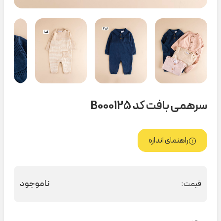
سرهمی بافت کد B000125
راهنمای اندازه
ناموجود
قیمت: