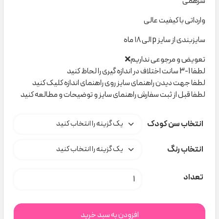
سرهمی
وارداتی با کیفیت عالی
سایزبندی از سایز p الی ۱۸ ماه
تعویض و مرجوعی نداریم❌
لطفا 1-3 سانت اختلاف در اندازه گیری را لحاظ کنید
لطفا جهت دیدن راهنمای سایز روی راهنمای اندازه کلیک کنید
لطفا قبل از ثبت سفارش راهنمای سایز و توضیحات و مطالعه کنید
انتخاب سن کودک
انتخاب رنگ
سرهمی بافت کد B000125 عدد
تعداد
افزودن به سبد خرید