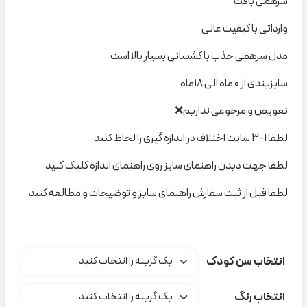
سرهمی بافت
وارداتی با کیفیت عالی
مدل سرهمی جذب با کشسانی بسیار بالا است
سایزبندی از ۰ ماه الی ۱۸ماه
تعویض و مرجوعی نداریم❌
لطفا 1-3 سانت اختلاف در اندازه گیری را لحاظ کنید
لطفا جهت دیدن راهنمای سایز روی راهنمای اندازه کلیک کنید
لطفا قبل از ثبت سفارش راهنمای سایز و توضیحات و مطالعه کنید
انتخاب سن کودک
انتخاب رنگ