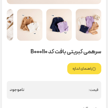
سرهمی کبریتی بافت کد B000110
راهنمای اندازه
ناموجود
قیمت: