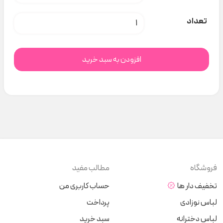
سرهمی کبریتی بافت کد B000110 عدد
تعداد
افزودن به سبد خرید
فروشگاه
مطالب مفید
تخفیف دار ها
حساب کاربری من
لباس نوزادی
پرداخت
لباس دخترانه
سبد خرید