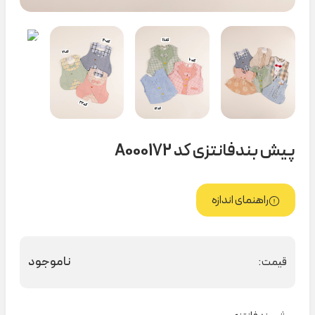
پیش بندفانتزی کد A000172
راهنمای اندازه
ناموجود
قیمت: