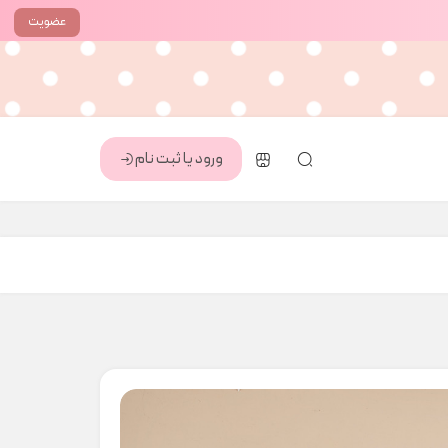
عضویت
ورود یا ثبت نام