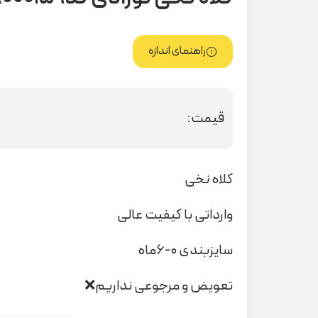
راهنمای اندازه
قیمت:
کلاه نخی
وارداتی با کیفیت عالی
سایزبندی ۰-۶ماه
تعویض و مرجوعی نداریم❌