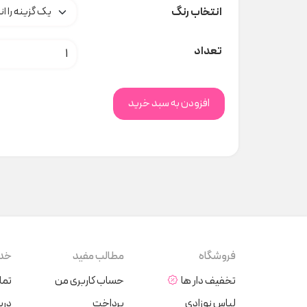
انتخاب رنگ
کلاه نخی نوزادی کدA000159 عدد
تعداد
افزودن به سبد خرید
فروشگاه
مطالب مفید
خدم
تخفیف دار ها
حساب کاربری من
تما
لباس نوزادی
پرداخت
دربا