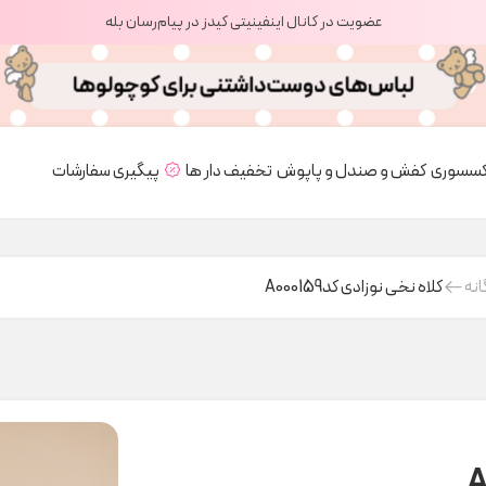
عضویت در کانال اینفینیتی کیدز در پیام‌رسان بله
کسسوری
کفش و صندل و پاپوش
تخفیف دار ها
پیگیری سفارشات
انه
کلاه نخی نوزادی کدA000159